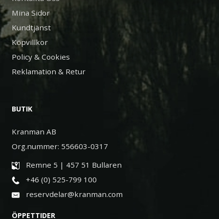
Mina Sidor
Kundtjänst
Köpvillkor
Policy & Cookies
Reklamation & Retur
BUTIK
Kranman AB
Org.nummer: 556603-0317
Remne 5 | 457 51 Bullaren
+46 (0) 525-799 100
reservdelar@kranman.com
ÖPPETTIDER