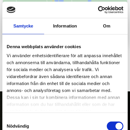
Samtycke
Information
Om
Denna webbplats använder cookies
Vi använder enhetsidentifierare för att anpassa innehållet
och annonserna till användarna, tillhandahålla funktioner
för sociala medier och analysera vår trafik. Vi
vidarebefordrar även sådana identifierare och annan
information från din enhet till de sociala medier och
annons- och analysföretag som vi samarbetar med.
Dessa kan i sin tur kombinera informationen med annan
information som du har tillhandahållit eller som de har
samlat in när du har använt deras tjänster.
OM OSS
Samtyckesval
Nödvändig
Kranman AB tillverkar och säljer vagnar,