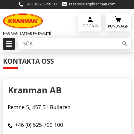
+46 (0) 525-799 100
reservdelar@kranman.com
Meny
KUNDVAGN
KONTAKTA OSS
Kranman AB
Remne 5, 457 51 Bullaren
+46 (0) 525-799 100