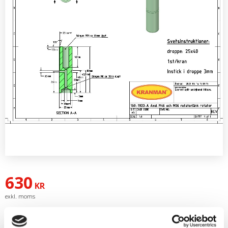
630
KR
Artikelnr
ABM5611