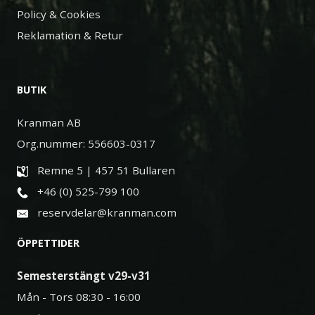
Policy & Cookies
Reklamation & Retur
BUTIK
Kranman AB
Org.nummer: 556603-0317
Remne 5 | 457 51 Bullaren
+46 (0) 525-799 100
reservdelar@kranman.com
ÖPPETTIDER
Semesterstängt v29-v31
Mån - Tors 08:30 - 16:00