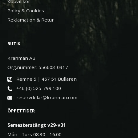
Köpvillkor
Policy & Cookies
Reklamation & Retur
BUTIK
Kranman AB
Org.nummer: 556603-0317
Remne 5 | 457 51 Bullaren
+46 (0) 525-799 100
reservdelar@kranman.com
ÖPPETTIDER
Semesterstängt v29-v31
Mån - Tors 08:30 - 16:00