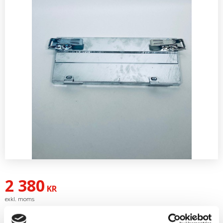
2 380
KR
Artikelnr
FL430