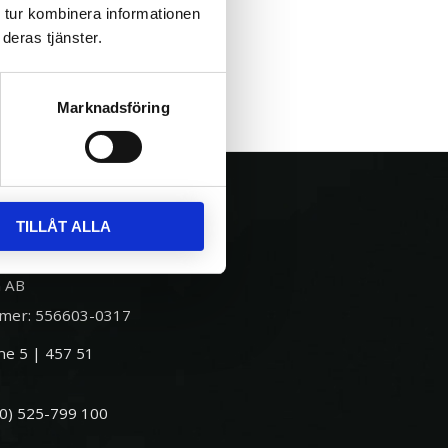
 tur kombinera informationen
deras tjänster.
Marknadsföring
TILLÅT ALLA
 AB
mer: 556603-0317
e 5 | 457 51
(0) 525-799 100