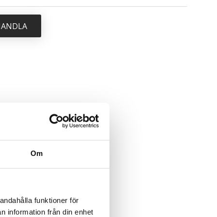
 HANDLA
Om
andahålla funktioner för
n information från din enhet