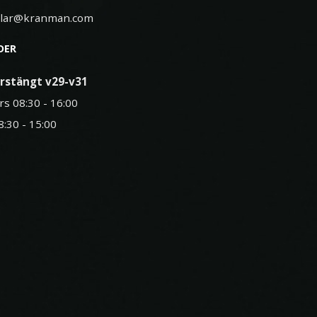
elar@kranman.com
DER
rstängt v29-v31
rs 08:30 - 16:00
8:30 - 15:00