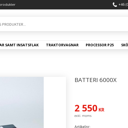
+46 (
produkter
AR SAMT INSATSFLAK
TRAKTORVAGNAR
PROCESSOR P25
SK
BATTERI 6000X
2 550
KR
Artikelnr