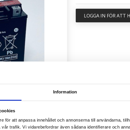
LOGGA IN FÖR ATT
Information
cookies
e för att anpassa innehållet och annonserna till användarna, tillh
vår trafik. Vi vidarebefordrar även sådana identifierare och anna