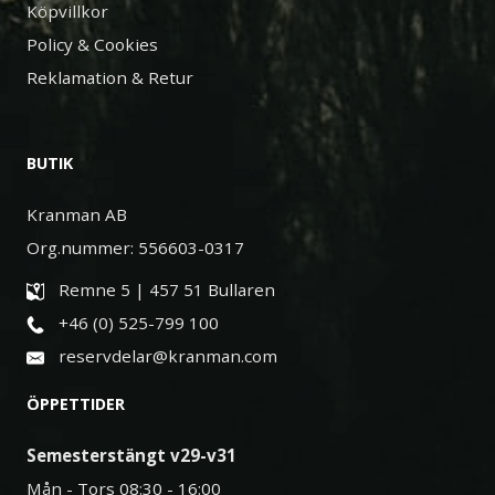
Köpvillkor
Policy & Cookies
Reklamation & Retur
BUTIK
Kranman AB
Org.nummer: 556603-0317
Remne 5 | 457 51 Bullaren
+46 (0) 525-799 100
reservdelar@kranman.com
ÖPPETTIDER
Semesterstängt v29-v31
Mån - Tors 08:30 - 16:00