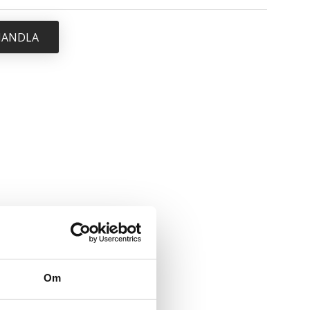
 HANDLA
Om