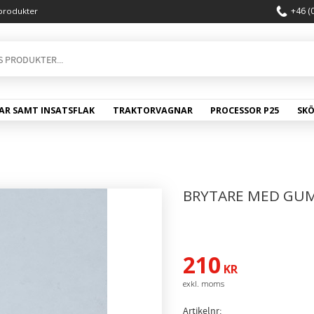
+46 (
produkter
AR SAMT INSATSFLAK
TRAKTORVAGNAR
PROCESSOR P25
SK
BRYTARE MED GU
210
KR
Artikelnr