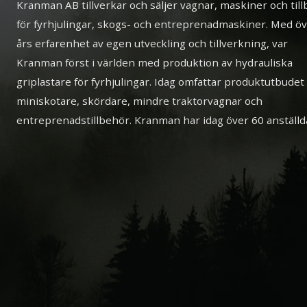
Kranman AB tillverkar och säljer vagnar, maskiner och til
för fyrhjulingar, skogs- och entreprenadmaskiner. Med ö
års erfarenhet av egen utveckling och tillverkning, var
Kranman först i världen med produktion av hydrauliska
griplastare för fyrhjulingar. Idag omfattar produktutbudet
miniskotare, skördare, mindre traktorvagnar och
entreprenadstillbehör. Kranman har idag över 60 anställd