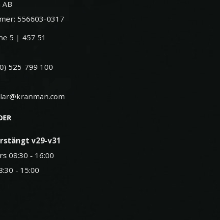
 AB
mer: 556603-0317
e 5 | 457 51
(0) 525-799 100
elar@kranman.com
DER
rstängt v29-v31
rs 08:30 - 16:00
8:30 - 15:00