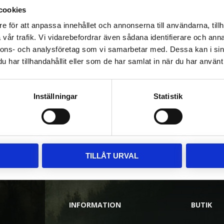
Rutnätsvy
Listvy
cookies
e för att anpassa innehållet och annonserna till användarna, tillh
vår trafik. Vi vidarebefordrar även sådana identifierare och anna
nnons- och analysföretag som vi samarbetar med. Dessa kan i sin
har tillhandahållit eller som de har samlat in när du har använt 
Inställningar
Statistik
TILLÅT URVAL
INFORMATION
BUTIK