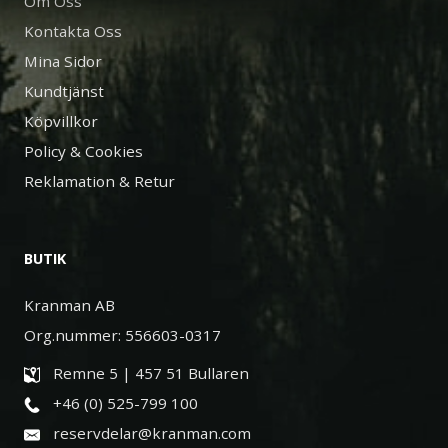
Om Oss
Kontakta Oss
Mina Sidor
Kundtjänst
Köpvillkor
Policy & Cookies
Reklamation & Retur
BUTIK
Kranman AB
Org.nummer: 556603-0317
Remne 5 | 457 51 Bullaren
+46 (0) 525-799 100
reservdelar@kranman.com