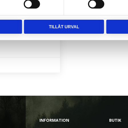
TILLÅT URVAL
INFORMATION
BUTIK