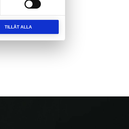
TILLÅT ALLA