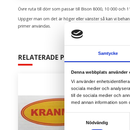
Övre ruta till dörr som passar till Bison 8000, 10 000 och 1
Uppger man om det är höger eller vänster så kan vi behand
primer användas.
Samtycke
RELATERADE PRODUKTER
Denna webbplats använder 
Vi använder enhetsidentifierar
sociala medier och analysera 
till de sociala medier och a
med annan information som du 
Samtyckesval
Nödvändig