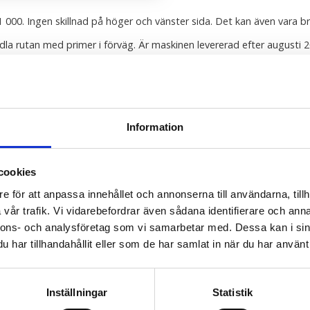
1 000. Ingen skillnad på höger och vänster sida. Det kan även vara bra 
la rutan med primer i förväg. Är maskinen levererad efter augusti 
Information
cookies
e för att anpassa innehållet och annonserna till användarna, tillh
vår trafik. Vi vidarebefordrar även sådana identifierare och anna
nnons- och analysföretag som vi samarbetar med. Dessa kan i sin
har tillhandahållit eller som de har samlat in när du har använt 
Inställningar
Statistik