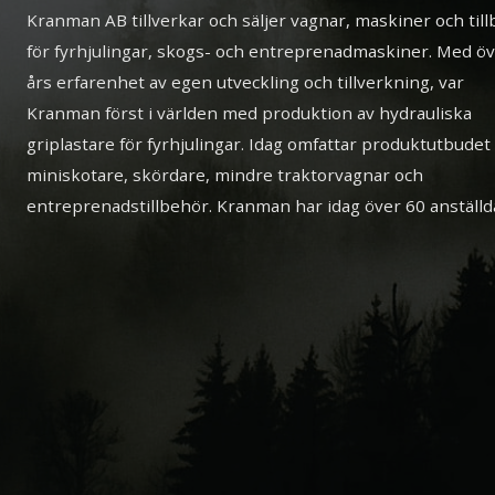
Kranman AB tillverkar och säljer vagnar, maskiner och til
för fyrhjulingar, skogs- och entreprenadmaskiner. Med ö
års erfarenhet av egen utveckling och tillverkning, var
Kranman först i världen med produktion av hydrauliska
griplastare för fyrhjulingar. Idag omfattar produktutbudet
miniskotare, skördare, mindre traktorvagnar och
entreprenadstillbehör. Kranman har idag över 60 anställd