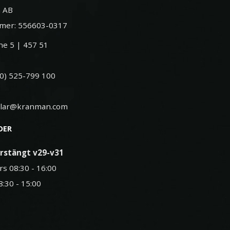
 AB
mer: 556603-0317
e 5 | 457 51
(0) 525-799 100
elar@kranman.com
DER
rstängt v29-v31
rs 08:30 - 16:00
8:30 - 15:00