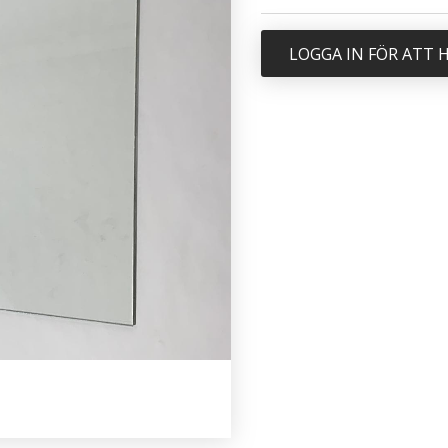
LOGGA IN FÖR ATT