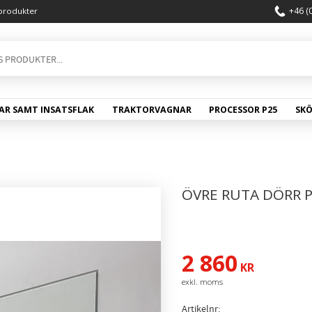
+46 (
produkter
AR SAMT INSATSFLAK
TRAKTORVAGNAR
PROCESSOR P25
SK
ÖVRE RUTA DÖRR PÅ
2 860
KR
Artikelnr