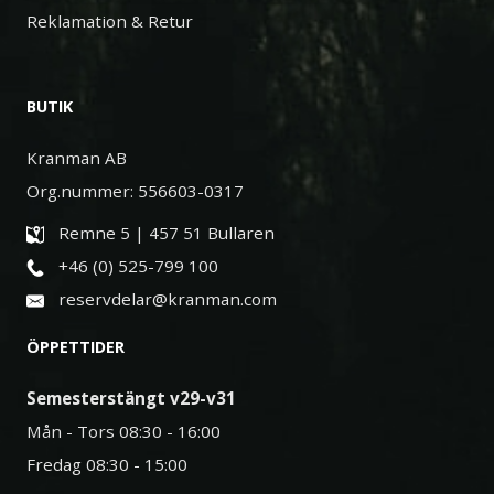
Reklamation & Retur
BUTIK
Kranman AB
Org.nummer: 556603-0317
Remne 5 | 457 51 Bullaren
+46 (0) 525-799 100
reservdelar@kranman.com
ÖPPETTIDER
Semesterstängt v29-v31
Mån - Tors 08:30 - 16:00
Fredag 08:30 - 15:00