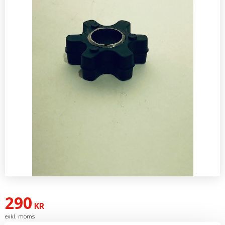
290
KR