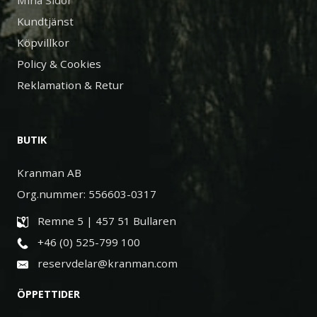
Mina Sidor
Kundtjänst
Köpvillkor
Policy & Cookies
Reklamation & Retur
BUTIK
Kranman AB
Org.nummer: 556603-0317
Remne 5 | 457 51 Bullaren
+46 (0) 525-799 100
reservdelar@kranman.com
ÖPPETTIDER