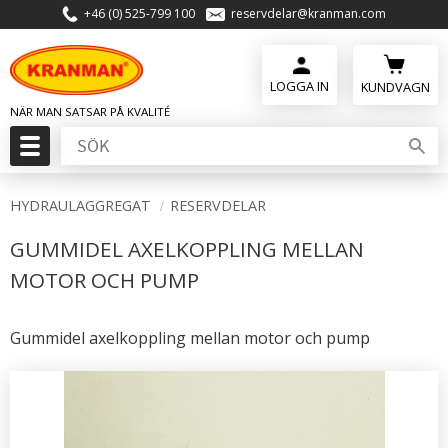
+46 (0) 525-799 100
reservdelar@kranman.com
Meny
KUNDVAGN
HYDRAULAGGREGAT
RESERVDELAR
GUMMIDEL AXELKOPPLING MELLAN
MOTOR OCH PUMP
Gummidel axelkoppling mellan motor och pump