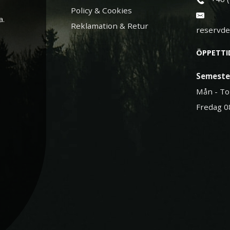
Policy & Cookies
a.
Reklamation & Retur
reservd
ÖPPETTI
Semeste
Mån - To
Fredag 0