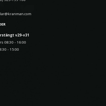
elar@kranman.com
DER
rstängt v29-v31
rs 08:30 - 16:00
8:30 - 15:00