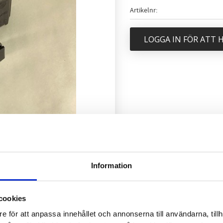
Artikelnr
LOGGA IN FÖR ATT
Information
cookies
e för att anpassa innehållet och annonserna till användarna, tillh