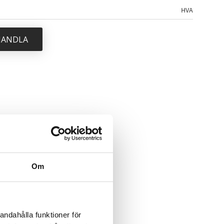
HVA
 HANDLA
Om
andahålla funktioner för