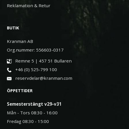
Reklamation & Retur
BUTIK
Kranman AB
Org.nummer: 556603-0317
Remne 5 | 457 51 Bullaren
+46 (0) 525-799 100
reservdelar@kranman.com
ÖPPETTIDER
Semesterstängt v29-v31
Mån - Tors 08:30 - 16:00
Fredag 08:30 - 15:00