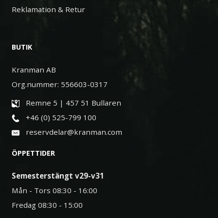
Reklamation & Retur
BUTIK
Kranman AB
Org.nummer: 556603-0317
Remne 5 | 457 51 Bullaren
+46 (0) 525-799 100
reservdelar@kranman.com
ÖPPETTIDER
Semesterstängt v29-v31
Mån - Tors 08:30 - 16:00
Fredag 08:30 - 15:00