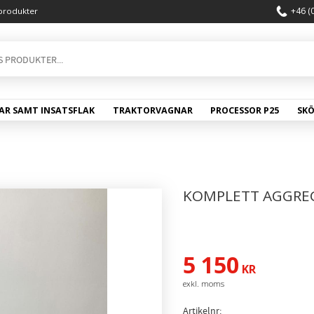
+46 (
produkter
AR SAMT INSATSFLAK
TRAKTORVAGNAR
PROCESSOR P25
SK
KOMPLETT AGGRE
5 150
KR
Artikelnr