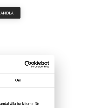
 HANDLA
Om
andahålla funktioner för