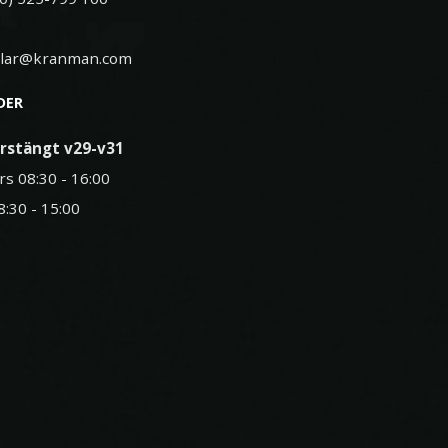
elar@kranman.com
DER
rstängt v29-v31
rs 08:30 - 16:00
8:30 - 15:00