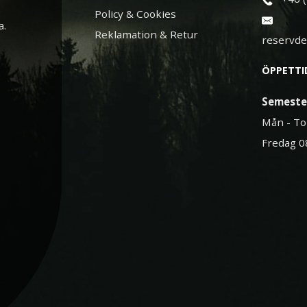
Policy & Cookies
a.
Reklamation & Retur
reservd
ÖPPETTI
Semeste
Mån - To
Fredag 0