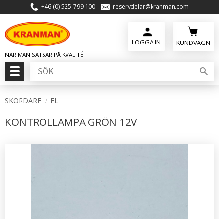
+46 (0) 525-799 100
reservdelar@kranman.com
Meny
KUNDVAGN
SKÖRDARE
EL
KONTROLLAMPA GRÖN 12V