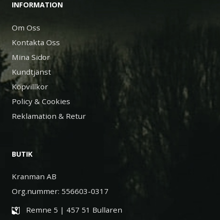
INFORMATION
Om Oss
Kontakta Oss
Mina Sidor
Kundtjänst
Köpvillkor
Policy & Cookies
Reklamation & Retur
BUTIK
Kranman AB
Org.nummer: 556603-0317
Remne 5 | 457 51 Bullaren