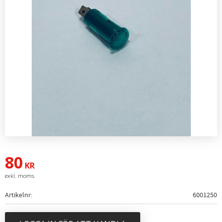
80
KR
Artikelnr
6001250