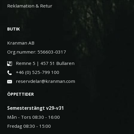
Reklamation & Retur
BUTIK
Kranman AB
Org.nummer: 556603-0317
Remne 5 | 457 51 Bullaren
+46 (0) 525-799 100
reservdelar@kranman.com
ÖPPETTIDER
Semesterstängt v29-v31
Mån - Tors 08:30 - 16:00
Fredag 08:30 - 15:00