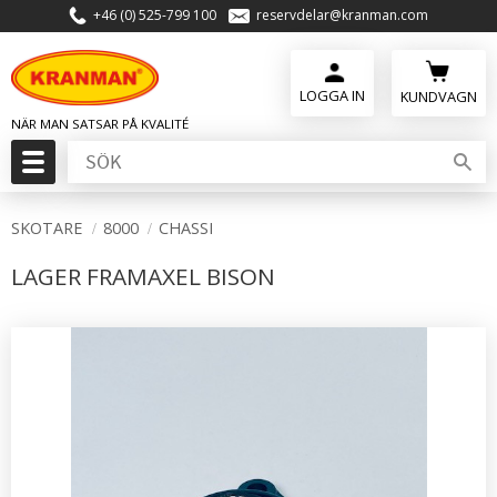
+46 (0) 525-799 100
reservdelar@kranman.com
Meny
KUNDVAGN
SKOTARE
8000
CHASSI
LAGER FRAMAXEL BISON