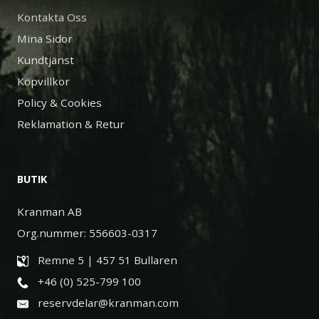
Kontakta Oss
Mina Sidor
Kundtjänst
Köpvillkor
Policy & Cookies
Reklamation & Retur
BUTIK
Kranman AB
Org.nummer: 556603-0317
Remne 5 | 457 51 Bullaren
+46 (0) 525-799 100
reservdelar@kranman.com