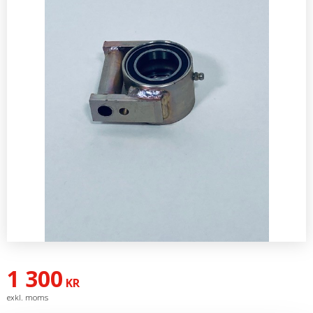
1 300
KR