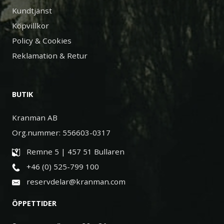
Kundtjänst
Köpvillkor
Policy & Cookies
Reklamation & Retur
BUTIK
Kranman AB
Org.nummer: 556603-0317
Remne 5 | 457 51 Bullaren
+46 (0) 525-799 100
reservdelar@kranman.com
ÖPPETTIDER