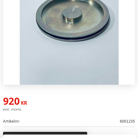
920
KR
Artikelnr
6001235