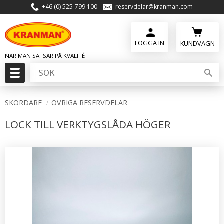
+46 (0) 525-799 100
reservdelar@kranman.com
Meny
KUNDVAGN
SKÖRDARE
ÖVRIGA RESERVDELAR
LOCK TILL VERKTYGSLÅDA HÖGER