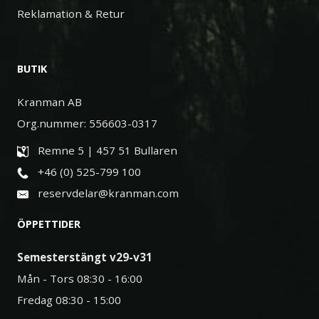
Reklamation & Retur
BUTIK
Kranman AB
Org.nummer: 556603-0317
Remne 5 | 457 51 Bullaren
+46 (0) 525-799 100
reservdelar@kranman.com
ÖPPETTIDER
Semesterstängt v29-v31
Mån - Tors 08:30 - 16:00
Fredag 08:30 - 15:00