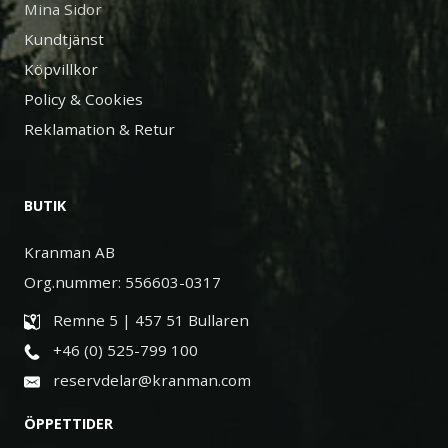
Mina Sidor
Kundtjänst
Köpvillkor
Policy & Cookies
Reklamation & Retur
BUTIK
Kranman AB
Org.nummer: 556603-0317
Remne 5 | 457 51 Bullaren
+46 (0) 525-799 100
reservdelar@kranman.com
ÖPPETTIDER