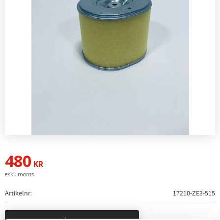
480
KR
Artikelnr
17210-ZE3-515