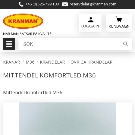
+46 (0) 525-799 100
reservdelar@kranman.com
Meny
KUNDVAGN
KRANAR
M36
KRANDELAR
ÖVRIGA KRANDELAR
MITTENDEL KOMFORTLED M36
Mittendel komfortled M36