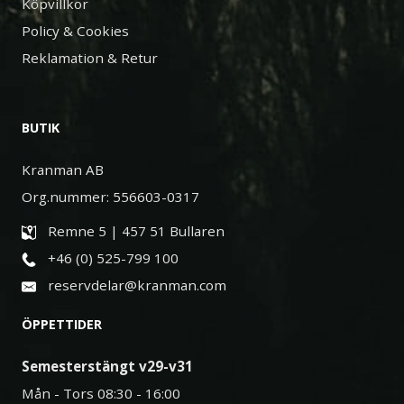
Köpvillkor
Policy & Cookies
Reklamation & Retur
BUTIK
Kranman AB
Org.nummer: 556603-0317
Remne 5 | 457 51 Bullaren
+46 (0) 525-799 100
reservdelar@kranman.com
ÖPPETTIDER
Semesterstängt v29-v31
Mån - Tors 08:30 - 16:00