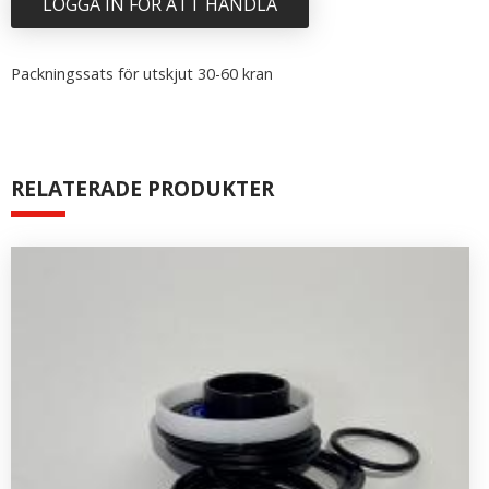
LOGGA IN FÖR ATT HANDLA
Packningssats för utskjut 30-60 kran
RELATERADE PRODUKTER