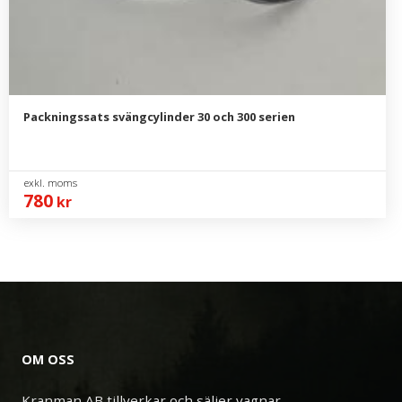
Packningssats svängcylinder 30 och 300 serien
780
kr
OM OSS
Kranman AB tillverkar och säljer vagnar,