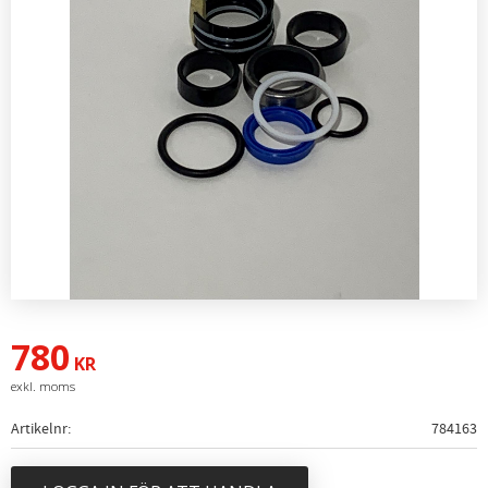
780
KR
Artikelnr
784163