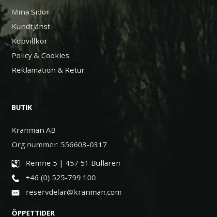
Mina Sidor
Kundtjänst
Köpvillkor
Policy & Cookies
Reklamation & Retur
BUTIK
Kranman AB
Org.nummer: 556603-0317
Remne 5 | 457 51 Bullaren
+46 (0) 525-799 100
reservdelar@kranman.com
ÖPPETTIDER