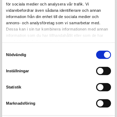
för sociala medier och analysera vår trafik. Vi
vidarebefordrar även sådana identifierare och annan
information från din enhet till de sociala medier och
annons- och analysföretag som vi samarbetar med.
Dessa kan i sin tur kombinera informationen med annan
information som du har tillhandahållit eller som de har
samlat in när du har använt deras tjänster.
Samtyckesval
Nödvändig
Inställningar
Statistik
Marknadsföring