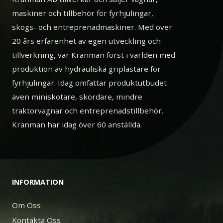
maskiner och tillbehör för fyrhjulingar,
skogs- och entreprenadmaskiner. Med över
20 års erfarenhet av egen utveckling och
tillverkning, var Kranman först i världen med
produktion av hydrauliska griplastare för
fyrhjulingar. Idag omfattar produktutbudet
även miniskotare, skördare, mindre
traktorvagnar och entreprenadstillbehör.
Kranman har idag över 60 anställda.
INFORMATION
Om Oss
Kontakta Oss