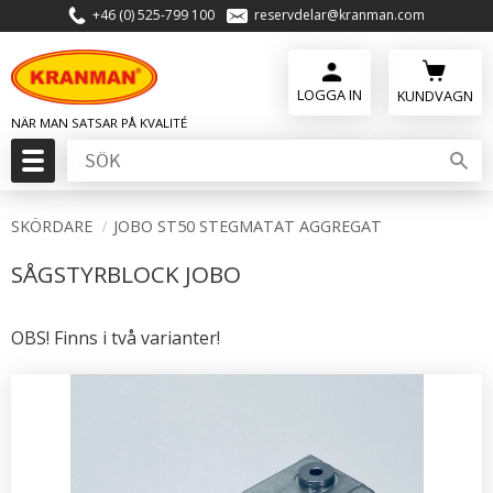
+46 (0) 525-799 100
reservdelar@kranman.com
Meny
KUNDVAGN
SKÖRDARE
JOBO ST50 STEGMATAT AGGREGAT
SÅGSTYRBLOCK JOBO
OBS! Finns i två varianter!