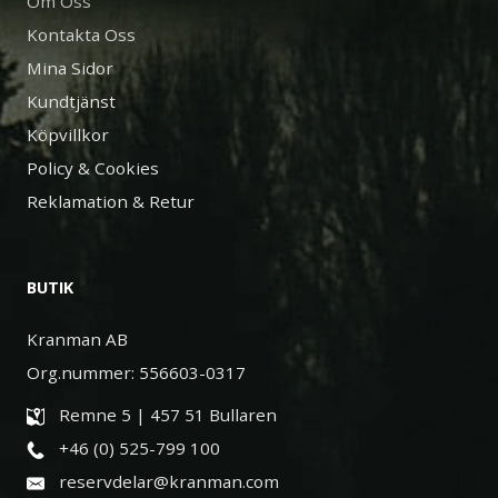
Om Oss
Kontakta Oss
Mina Sidor
Kundtjänst
Köpvillkor
Policy & Cookies
Reklamation & Retur
BUTIK
Kranman AB
Org.nummer: 556603-0317
Remne 5 | 457 51 Bullaren
+46 (0) 525-799 100
reservdelar@kranman.com