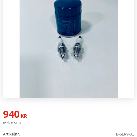
940
KR
Artikelnr
B-SERV-31