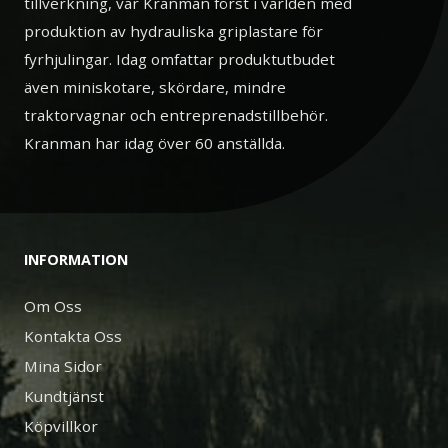
tillverkning, var Kranman först i världen med
produktion av hydrauliska griplastare för
fyrhjulingar. Idag omfattar produktutbudet
även miniskotare, skördare, mindre
traktorvagnar och entreprenadstillbehör.
Kranman har idag över 60 anställda.
INFORMATION
Om Oss
Kontakta Oss
Mina Sidor
Kundtjänst
Köpvillkor