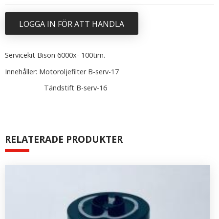
LOGGA IN FÖR ATT HANDLA
Servicekit Bison 6000x- 100tim.
Innehåller: Motoroljefilter B-serv-17
Tändstift B-serv-16
RELATERADE PRODUKTER