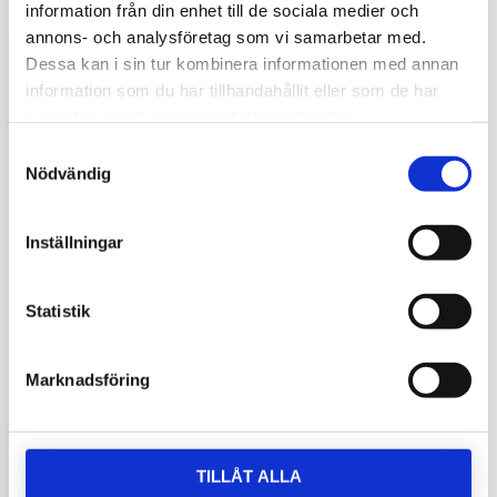
information från din enhet till de sociala medier och
annons- och analysföretag som vi samarbetar med.
Dessa kan i sin tur kombinera informationen med annan
information som du har tillhandahållit eller som de har
samlat in när du har använt deras tjänster.
Samtyckesval
Nödvändig
Inställningar
Statistik
Marknadsföring
TILLÅT ALLA