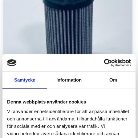
Samtycke
Information
Om
Denna webbplats använder cookies
Oljefilter hydraulik
Vi använder enhetsidentifierare för att anpassa innehållet
och annonserna till användarna, tillhandahålla funktioner
för sociala medier och analysera vår trafik. Vi
640
kr
vidarebefordrar även sådana identifierare och annan