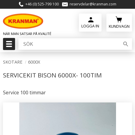
+46 (0) 525-799 100
reservdelar@kranman.com
Meny
KUNDVAGN
SKOTARE
6000X
SERVICEKIT BISON 6000X- 100TIM
Service 100 timmar