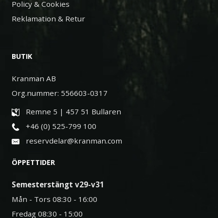
Policy & Cookies
Reklamation & Retur
BUTIK
Kranman AB
Org.nummer: 556603-0317
Remne 5 | 457 51 Bullaren
+46 (0) 525-799 100
reservdelar@kranman.com
ÖPPETTIDER
Semesterstängt v29-v31
Mån - Tors 08:30 - 16:00
Fredag 08:30 - 15:00