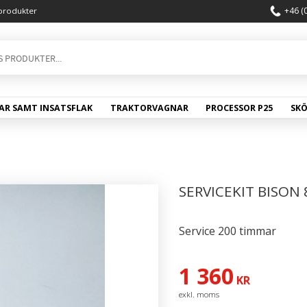
+46 (
produkter
AR SAMT INSATSFLAK
TRAKTORVAGNAR
PROCESSOR P25
SK
SERVICEKIT BISON 
Service 200 timmar
1 360
KR