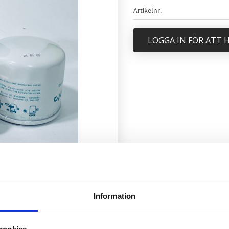
Artikelnr
LOGGA IN FÖR ATT
Information