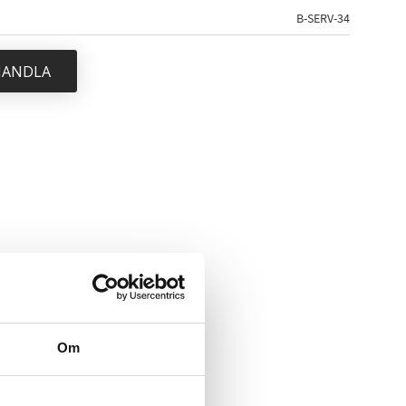
B-SERV-34
 HANDLA
Om