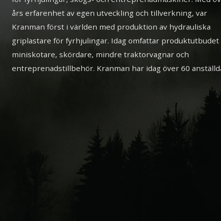
års erfarenhet av egen utveckling och tillverkning, var
Kranman först i världen med produktion av hydrauliska
griplastare för fyrhjulingar. Idag omfattar produktutbudet
miniskotare, skördare, mindre traktorvagnar och
entreprenadstillbehör. Kranman har idag över 60 anställd