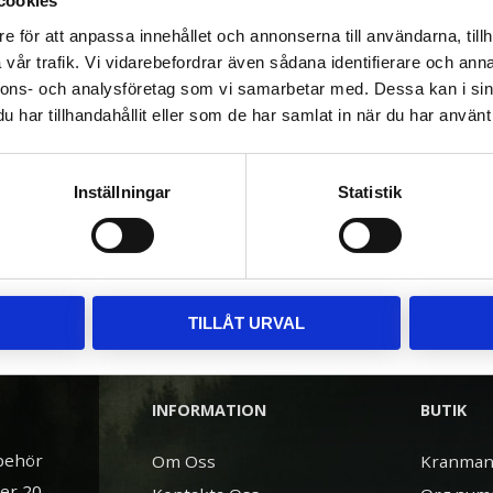
cookies
e för att anpassa innehållet och annonserna till användarna, tillh
vår trafik. Vi vidarebefordrar även sådana identifierare och anna
nnons- och analysföretag som vi samarbetar med. Dessa kan i sin
har tillhandahållit eller som de har samlat in när du har använt 
Inställningar
Statistik
TILLÅT URVAL
INFORMATION
BUTIK
lbehör
Om Oss
Kranman
ver 20