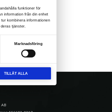
andahålla funktioner för
n information från din enhet
 tur kombinera informationen
deras tjänster.
Marknadsföring
TILLÅT ALLA
 AB