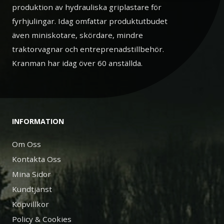
produktion av hydrauliska griplastare för
fyrhjulingar. Idag omfattar produktutbudet
även miniskotare, skördare, mindre
traktorvagnar och entreprenadstillbehör.
Kranman har idag över 60 anställda.
INFORMATION
Om Oss
Kontakta Oss
Mina Sidor
Kundtjänst
Köpvillkor
Policy & Cookies