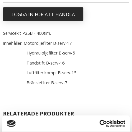
LOGGA IN FÖR ATT HANDLA
Servicekit P25B - 400tim.
Innehåller: Motoroljefilter B-serv-17
Hydrauloljefilter B-serv-5
Tändstift B-serv-16
Luftfilter kompl B-serv-15
Bränslefilter B-serv-7
RELATERADE PRODUKTER