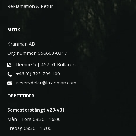
Reklamation & Retur
BUTIK
Kranman AB
Org.nummer: 556603-0317
Remne 5 | 457 51 Bullaren
+46 (0) 525-799 100
reservdelar@kranman.com
ÖPPETTIDER
Semesterstängt v29-v31
Mån - Tors 08:30 - 16:00
Fredag 08:30 - 15:00