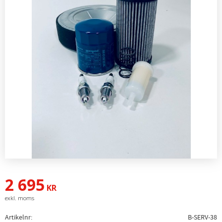
2 695
KR
Artikelnr
B-SERV-38