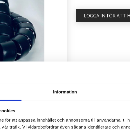
LOGGA IN FÖR ATT
Information
cookies
e för att anpassa innehållet och annonserna till användarna, tillh
vår trafik. Vi vidarebefordrar även sådana identifierare och anna