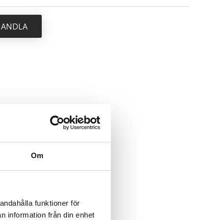
 HANDLA
Om
andahålla funktioner för
n information från din enhet