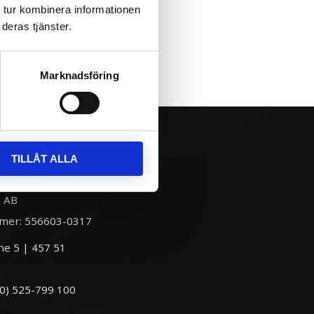
 tur kombinera informationen
deras tjänster.
Marknadsföring
TILLÅT ALLA
 AB
mer: 556603-0317
e 5 | 457 51
(0) 525-799 100