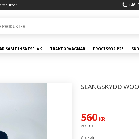
+46 (
produkter
AR SAMT INSATSFLAK
TRAKTORVAGNAR
PROCESSOR P25
SK
SLANGSKYDD WOO
560
KR
Artikelnr