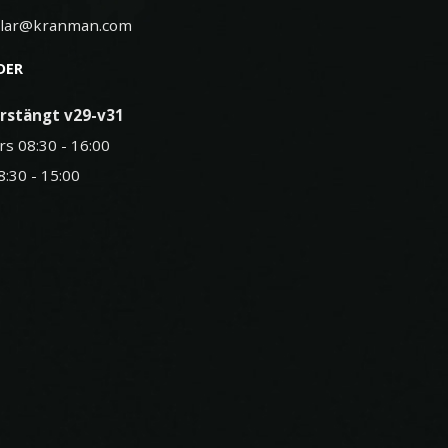
elar@kranman.com
DER
rstängt v29-v31
rs 08:30 - 16:00
8:30 - 15:00