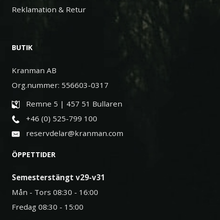
Reklamation & Retur
BUTIK
Kranman AB
Org.nummer: 556603-0317
Remne 5 | 457 51 Bullaren
+46 (0) 525-799 100
reservdelar@kranman.com
ÖPPETTIDER
Semesterstängt v29-v31
Mån - Tors 08:30 - 16:00
Fredag 08:30 - 15:00