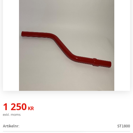
1 250
KR
Artikelnr
ST1800