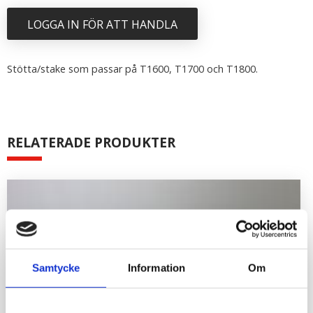
LOGGA IN FÖR ATT HANDLA
Stötta/stake som passar på T1600, T1700 och T1800.
RELATERADE PRODUKTER
Samtycke
Information
Om