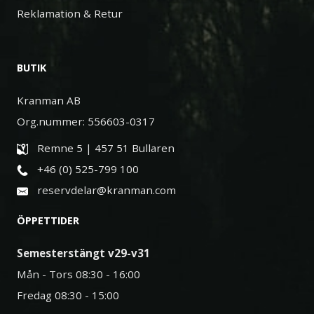
Reklamation & Retur
BUTIK
Kranman AB
Org.nummer: 556603-0317
Remne 5 | 457 51 Bullaren
+46 (0) 525-799 100
reservdelar@kranman.com
ÖPPETTIDER
Semesterstängt v29-v31
Mån - Tors 08:30 - 16:00
Fredag 08:30 - 15:00