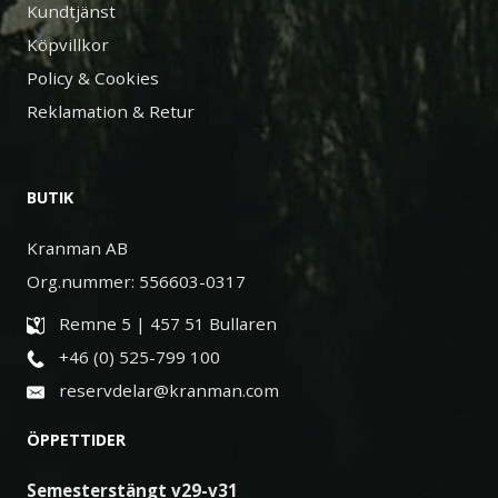
Kundtjänst
Köpvillkor
Policy & Cookies
Reklamation & Retur
BUTIK
Kranman AB
Org.nummer: 556603-0317
Remne 5 | 457 51 Bullaren
+46 (0) 525-799 100
reservdelar@kranman.com
ÖPPETTIDER
Semesterstängt v29-v31