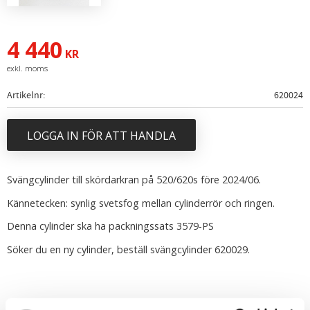
4 440
KR
Artikelnr
620024
LOGGA IN FÖR ATT HANDLA
Svängcylinder till skördarkran på 520/620s före 2024/06.
Kännetecken: synlig svetsfog mellan cylinderrör och ringen.
Denna cylinder ska ha packningssats 3579-PS
Söker du en ny cylinder, beställ svängcylinder 620029.