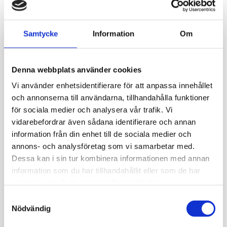
RELATERADE PRODUKTER
Samtycke
Information
Om
Denna webbplats använder cookies
Vi använder enhetsidentifierare för att anpassa innehållet
och annonserna till användarna, tillhandahålla funktioner
för sociala medier och analysera vår trafik. Vi
vidarebefordrar även sådana identifierare och annan
information från din enhet till de sociala medier och
annons- och analysföretag som vi samarbetar med.
Dessa kan i sin tur kombinera informationen med annan
information som du har tillhandahållit eller som de har
samlat in när du har använt deras tjänster.
Samtyckesval
Nödvändig