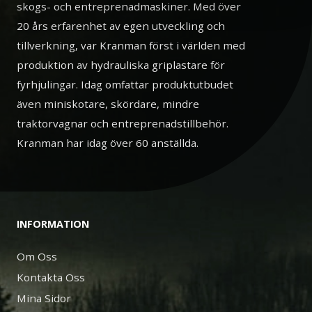
skogs- och entreprenadmaskiner. Med över
20 års erfarenhet av egen utveckling och
tillverkning, var Kranman först i världen med
produktion av hydrauliska griplastare för
fyrhjulingar. Idag omfattar produktutbudet
även miniskotare, skördare, mindre
traktorvagnar och entreprenadstillbehör.
Kranman har idag över 60 anställda.
INFORMATION
Om Oss
Kontakta Oss
Mina Sidor