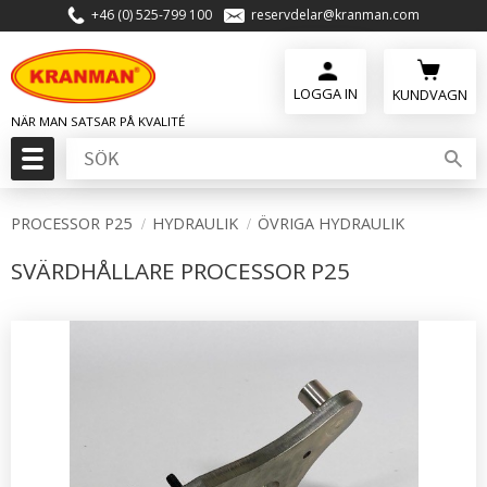
+46 (0) 525-799 100
reservdelar@kranman.com
Meny
KUNDVAGN
PROCESSOR P25
HYDRAULIK
ÖVRIGA HYDRAULIK
SVÄRDHÅLLARE PROCESSOR P25