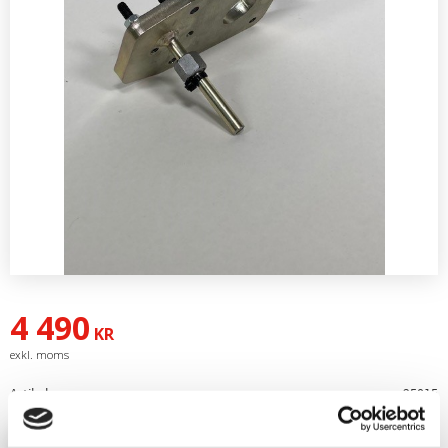
4 490
KR
Artikelnr
25015