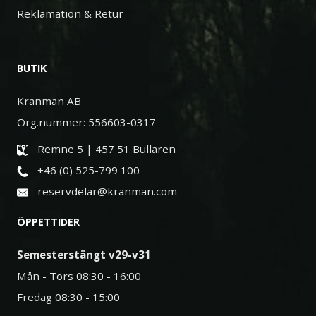
Reklamation & Retur
BUTIK
Kranman AB
Org.nummer: 556603-0317
Remne 5 | 457 51 Bullaren
+46 (0) 525-799 100
reservdelar@kranman.com
ÖPPETTIDER
Semesterstängt v29-v31
Mån - Tors 08:30 - 16:00
Fredag 08:30 - 15:00