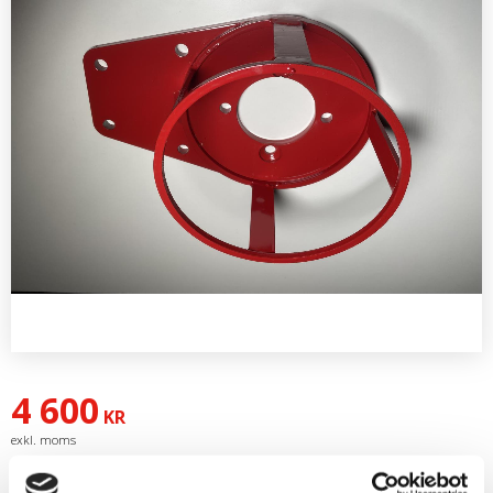
4 600
KR
Artikelnr
25017