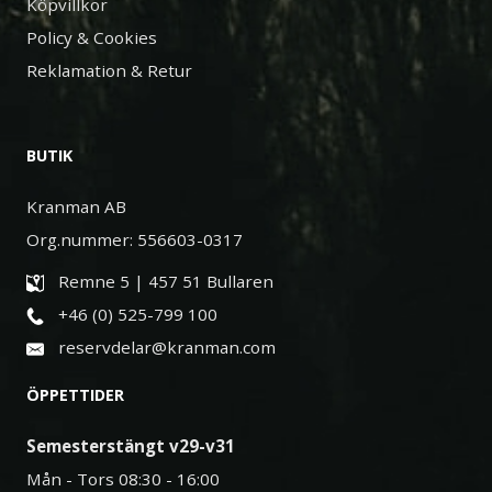
Köpvillkor
Policy & Cookies
Reklamation & Retur
BUTIK
Kranman AB
Org.nummer: 556603-0317
Remne 5 | 457 51 Bullaren
+46 (0) 525-799 100
reservdelar@kranman.com
ÖPPETTIDER
Semesterstängt v29-v31
Mån - Tors 08:30 - 16:00