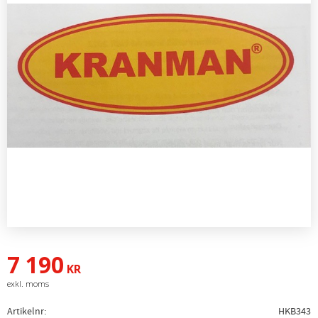
7 190
KR
Artikelnr
HKB343