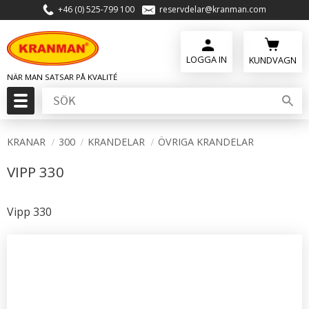
+46 (0) 525-799 100
reservdelar@kranman.com
Meny
KUNDVAGN
KRANAR
300
KRANDELAR
ÖVRIGA KRANDELAR
VIPP 330
Vipp 330