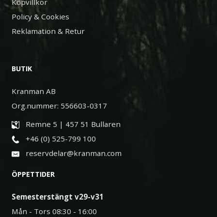
Köpvillkor
Policy & Cookies
Reklamation & Retur
BUTIK
Kranman AB
Org.nummer: 556603-0317
Remne 5 | 457 51 Bullaren
+46 (0) 525-799 100
reservdelar@kranman.com
ÖPPETTIDER
Semesterstängt v29-v31
Mån - Tors 08:30 - 16:00