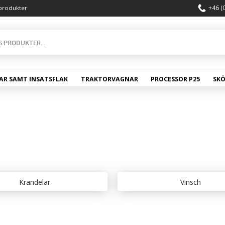
+46 (
produkter
AR SAMT INSATSFLAK
TRAKTORVAGNAR
PROCESSOR P25
SK
Krandelar
Vinsch