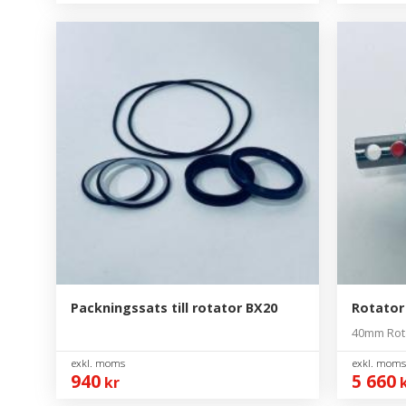
Packningssats till rotator BX20
Rotator
40mm Rota
940
5 660
kr
k