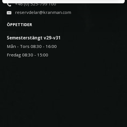
+46 (0) 525-799 100
reservdelar@kranman.com
ÖPPETTIDER
Semesterstängt v29-v31
Mån - Tors 08:30 - 16:00
Fredag 08:30 - 15:00