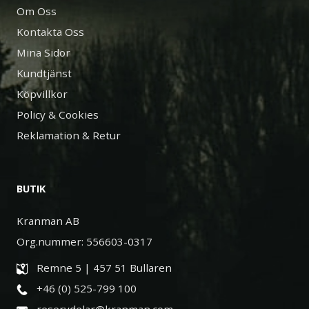
Om Oss
Kontakta Oss
Mina Sidor
Kundtjänst
Köpvillkor
Policy & Cookies
Reklamation & Retur
BUTIK
Kranman AB
Org.nummer: 556603-0317
Remne 5 | 457 51 Bullaren
+46 (0) 525-799 100