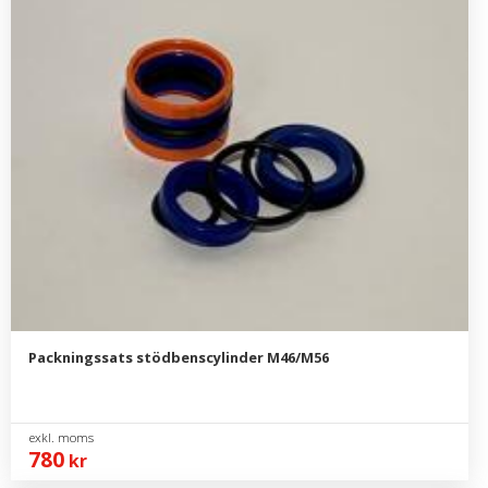
Packningssats stödbenscylinder M46/M56
780
kr