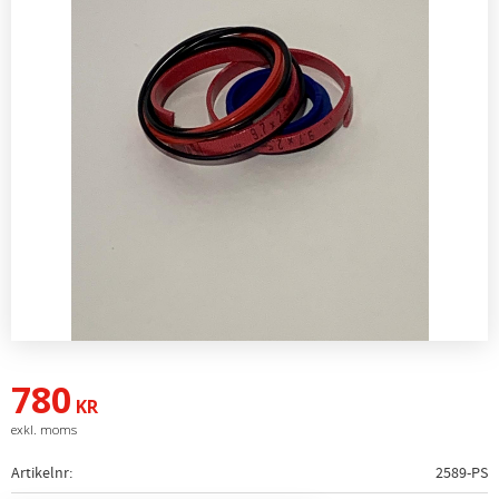
780
KR
Artikelnr
2589-PS