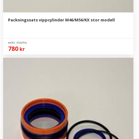
Packningssats vippcylinder M46/M56/KX stor modell
780
kr