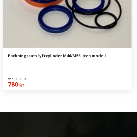
Packningssats lyftcylinder M46/M56 liten modell
780
kr