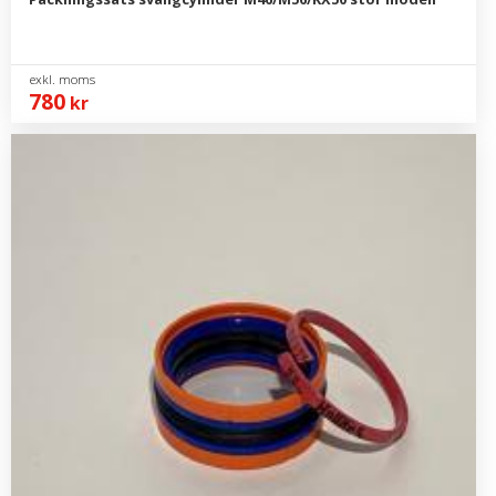
780
kr