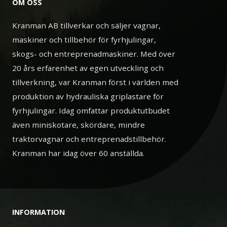
OM OSS
Kranman AB tillverkar och säljer vagnar,
maskiner och tillbehör för fyrhjulingar,
skogs- och entreprenadmaskiner. Med över
20 års erfarenhet av egen utveckling och
tillverkning, var Kranman först i världen med
produktion av hydrauliska griplastare för
fyrhjulingar. Idag omfattar produktutbudet
även miniskotare, skördare, mindre
traktorvagnar och entreprenadstillbehör.
Kranman har idag över 60 anställda.
INFORMATION