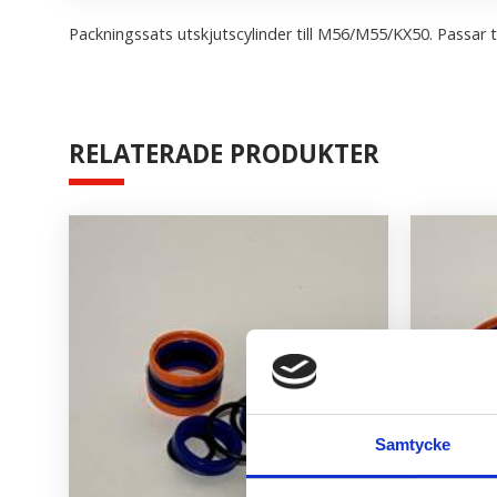
Packningssats utskjutscylinder till M56/M55/KX50. Passar til
RELATERADE PRODUKTER
Samtycke