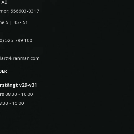
 AB
mer: 556603-0317
e 5 | 457 51
(0) 525-799 100
elar@kranman.com
DER
rstängt v29-v31
rs 08:30 - 16:00
8:30 - 15:00