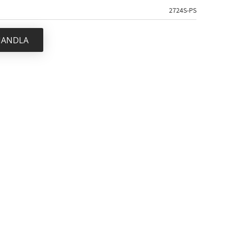
2724S-PS
 HANDLA