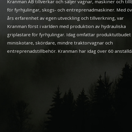
Kranman AB tillverkar och säljer vagnar, maskiner och til
för fyrhjulingar, skogs- och entreprenadmaskiner. Med ö
års erfarenhet av egen utveckling och tillverkning, var
Kranman först i världen med produktion av hydrauliska
griplastare för fyrhjulingar. Idag omfattar produktutbudet
miniskotare, skördare, mindre traktorvagnar och
entreprenadstillbehör. Kranman har idag över 60 anställd