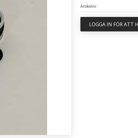
Artikelnr
LOGGA IN FÖR ATT