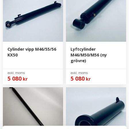
Cylinder vipp M46/55/56
Lyftcylinder
KX50
M46/M50/M56 (ny
grövre)
5 080
5 080
kr
kr