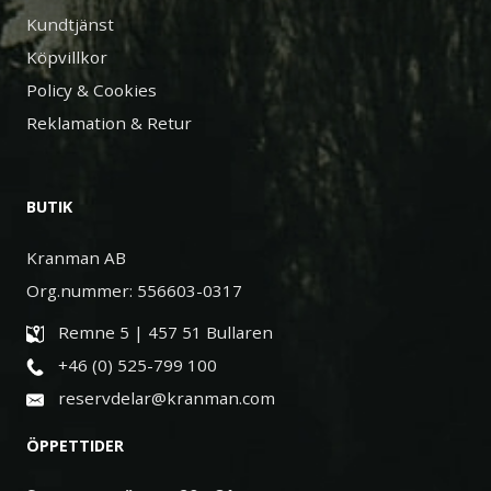
Kundtjänst
Köpvillkor
Policy & Cookies
Reklamation & Retur
BUTIK
Kranman AB
Org.nummer: 556603-0317
Remne 5 | 457 51 Bullaren
+46 (0) 525-799 100
reservdelar@kranman.com
ÖPPETTIDER