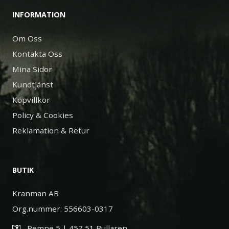
INFORMATION
Om Oss
Kontakta Oss
Mina Sidor
Kundtjänst
Köpvillkor
Policy & Cookies
Reklamation & Retur
BUTIK
Kranman AB
Org.nummer: 556603-0317
Remne 5 | 457 51 Bullaren