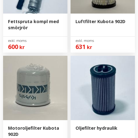
Fettspruta kompl med
Luftfilter Kubota 902D
smörjrör
600
631
kr
kr
Motoroljefilter Kubota
Oljefilter hydraulik
902D