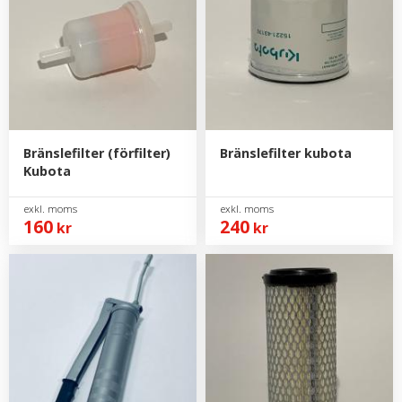
Bränslefilter (förfilter)
Bränslefilter kubota
Kubota
160
240
kr
kr