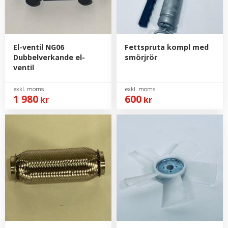
El-ventil NG06
Fettspruta kompl med
Dubbelverkande el-
smörjrör
ventil
1 980
600
kr
kr