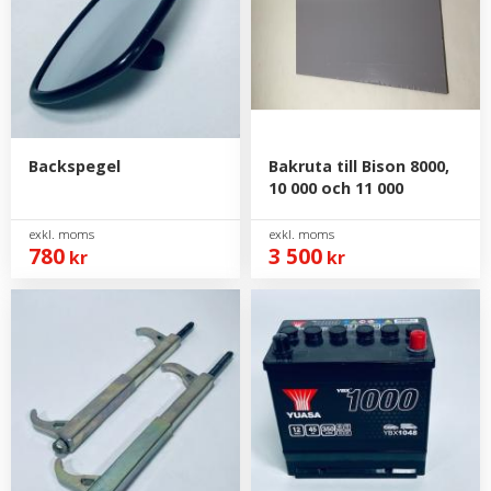
Backspegel
Bakruta till Bison 8000,
10 000 och 11 000
780
3 500
kr
kr