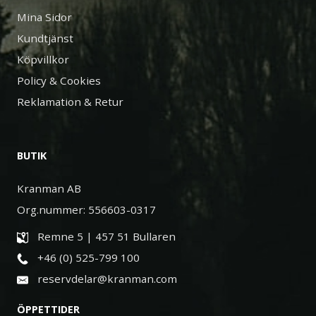
Mina Sidor
Kundtjänst
Köpvillkor
Policy & Cookies
Reklamation & Retur
BUTIK
Kranman AB
Org.nummer: 556603-0317
Remne 5 | 457 51 Bullaren
+46 (0) 525-799 100
reservdelar@kranman.com
ÖPPETTIDER