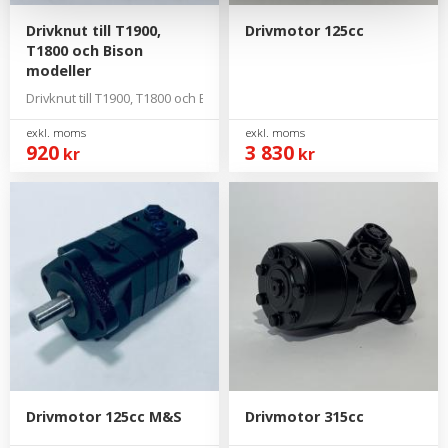
Drivknut till T1900,
Drivmotor 125cc
T1800 och Bison
modeller
Drivknut till T1900, T1800 och Bison modeller
920
3 830
kr
kr
Drivmotor 125cc M&S
Drivmotor 315cc