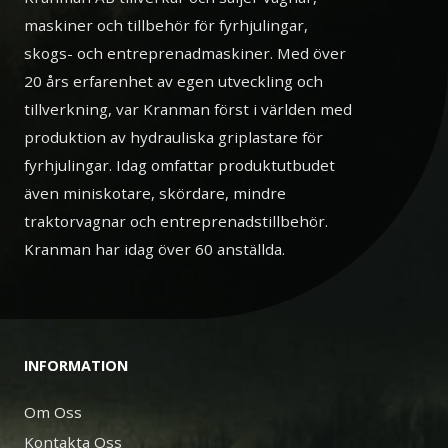
maskiner och tillbehör för fyrhjulingar,
skogs- och entreprenadmaskiner. Med över
20 års erfarenhet av egen utveckling och
tillverkning, var Kranman först i världen med
produktion av hydrauliska griplastare för
fyrhjulingar. Idag omfattar produktutbudet
även miniskotare, skördare, mindre
traktorvagnar och entreprenadstillbehör.
Kranman har idag över 60 anställda.
INFORMATION
Om Oss
Kontakta Oss